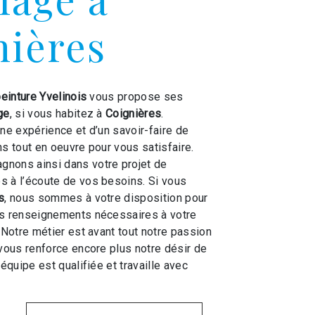
nières
peinture Yvelinois
vous propose ses
ge
, si vous habitez à
Coignières
.
une expérience et d’un savoir-faire de
ns tout en oeuvre pour vous satisfaire.
nons ainsi dans votre projet de
 à l’écoute de vos besoins. Si vous
s
, nous sommes à votre disposition pour
es renseignements nécessaires à votre
. Notre métier est avant tout notre passion
 vous renforce encore plus notre désir de
 équipe est qualifiée et travaille avec