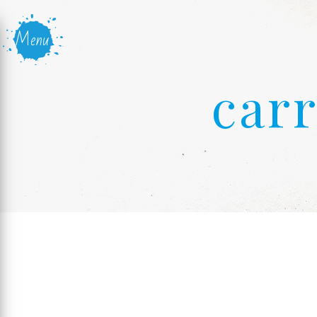
Panneau de gestion des cookies
Menu
carr