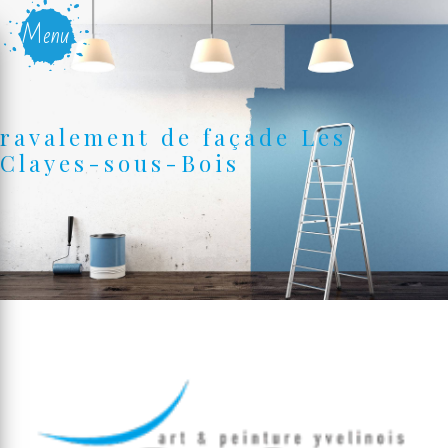
Panneau de gestion des cookies
Menu
ravalement de façade Les
Clayes-sous-Bois