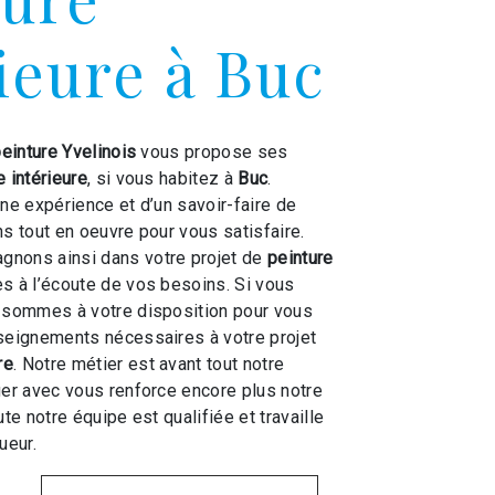
ieure à Buc
peinture Yvelinois
vous propose ses
e intérieure
, si vous habitez à
Buc
.
une expérience et d’un savoir-faire de
ns tout en oeuvre pour vous satisfaire.
nons ainsi dans votre projet de
peinture
 à l’écoute de vos besoins. Si vous
s sommes à votre disposition pour vous
seignements nécessaires à votre projet
re
. Notre métier est avant tout notre
ger avec vous renforce encore plus notre
ute notre équipe est qualifiée et travaille
ueur.