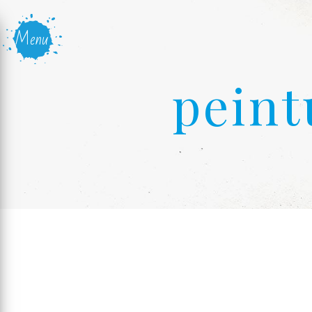
Panneau de gestion des cookies
Menu
peint