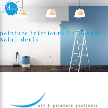
Panneau de gestion des cookies
Menu
peinture intérieure Le Mesnil-
Saint-denis