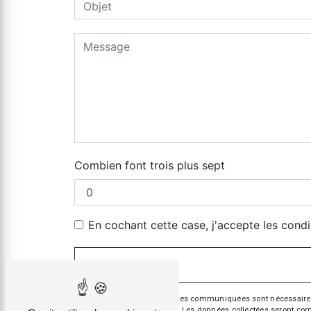
Combien font trois plus sept
En cochant cette case, j'accepte les condi
** Les données personnelles communiquées sont nécessaires aux
répondre à votre message. Les données collectées seront commun