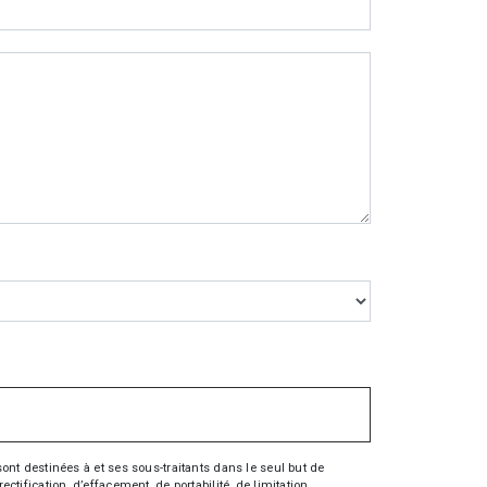
nt destinées à et ses sous-traitants dans le seul but de
fication, d’effacement, de portabilité, de limitation,