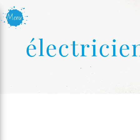
Panneau de gestion des cookies
Menu
électrici