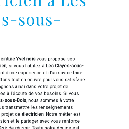
es-sous-
peinture Yvelinois
vous propose ses
cien
, si vous habitez à
Les Clayes-sous-
ant d’une expérience et d’un savoir-faire
ttons tout en oeuvre pour vous satisfaire.
nons ainsi dans votre projet de
s à l’écoute de vos besoins. Si vous
es-sous-Bois
, nous sommes à votre
ous transmettre les renseignements
 projet de
électricien
. Notre métier est
ssion et le partager avec vous renforce
ésir de réussir. Toute notre équipe est