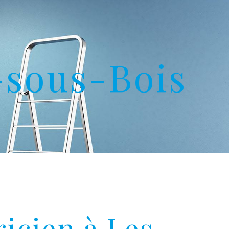
-sous-Bois
ricien à Les