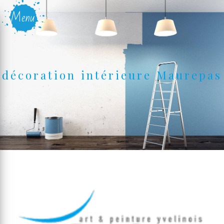
Panneau de gestion des cookies
Menu
décoration intérieure Maurepas