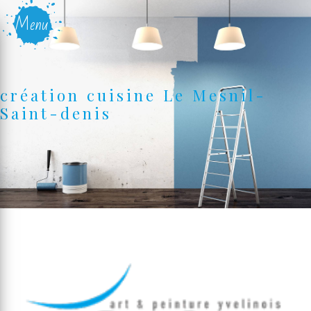
Panneau de gestion des cookies
Menu
création cuisine Le Mesnil-
Saint-denis