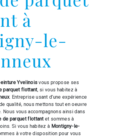
ant à
igny-le-
onneux
peinture Yvelinois
vous propose ses
 parquet flottant
, si vous habitez à
neux
. Entreprise usant d’une expérience
 de qualité, nous mettons tout en oeuvre
re. Nous vous accompagnons ainsi dans
 de parquet flottant
et sommes à
oins. Si vous habitez à
Montigny-le-
ommes à votre disposition pour vous