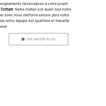
seignements nécessaires à votre projet
flottant
. Notre métier est avant tout notre
ger avec vous renforce encore plus notre
ute notre équipe est qualifiée et travaille
ueur.
EN SAVOIR PLUS