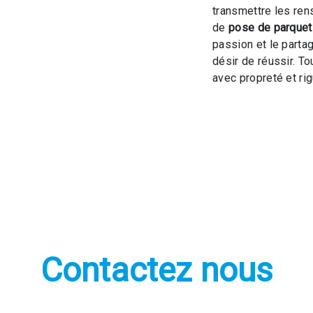
transmettre les ren
de
pose de parquet 
passion et le parta
désir de réussir. To
avec propreté et rig
Contactez nous