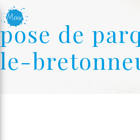
Panneau de gestion des cookies
Menu
pose de parq
le-bretonne