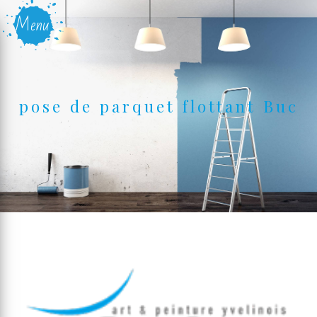
Panneau de gestion des cookies
Menu
pose de parquet flottant Buc