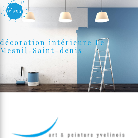
Panneau de gestion des cookies
Menu
décoration intérieure Le
Mesnil-Saint-denis