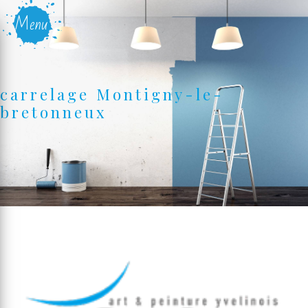
Panneau de gestion des cookies
Menu
carrelage Montigny-le-
bretonneux