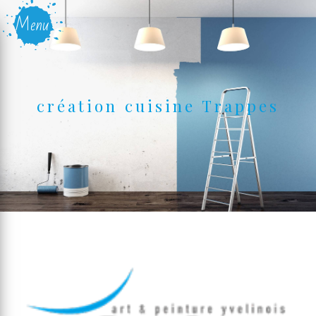
Panneau de gestion des cookies
Menu
création cuisine Trappes