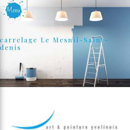
Panneau de gestion des cookies
Menu
carrelage Le Mesnil-Saint-
denis