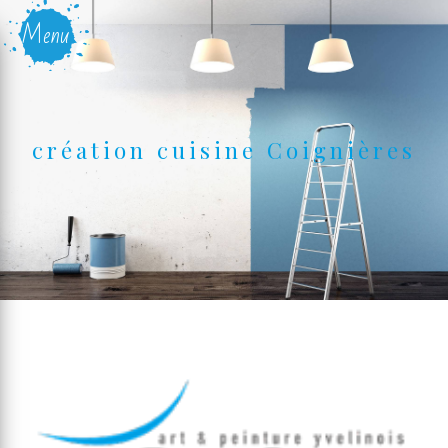
Panneau de gestion des cookies
Menu
création cuisine Coignières