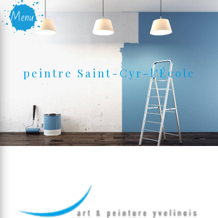
Panneau de gestion des cookies
Menu
peintre Saint-Cyr-l'École